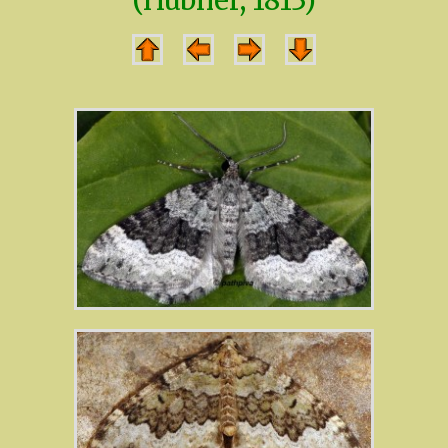
(Hübner, 1813)