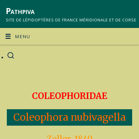
Pathpiva
SITE DE LÉPIDOPTÈRES DE FRANCE MÉRIDIONALE ET DE CORSE
MENU
COLEOPHORIDAE
Coleophora nubivagella