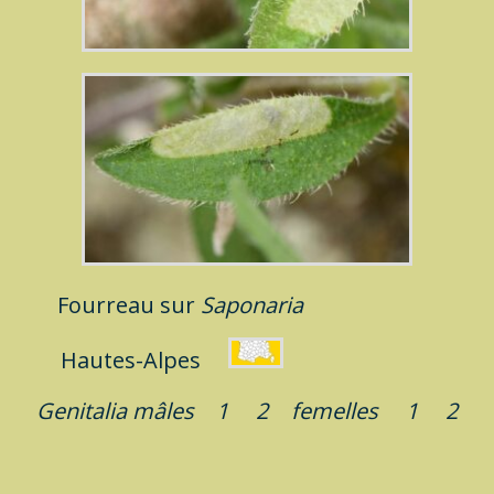
Fourreau sur
Saponaria
Hautes-Alpes
Genitalia mâles
1
2
femelles
1
2