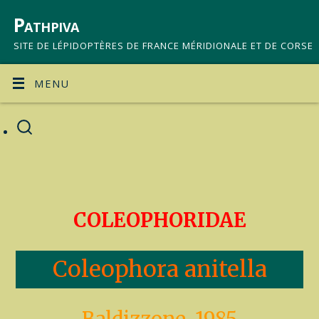
Pathpiva
SITE DE LÉPIDOPTÈRES DE FRANCE MÉRIDIONALE ET DE CORSE
MENU
COLEOPHORIDAE
Coleophora anitella