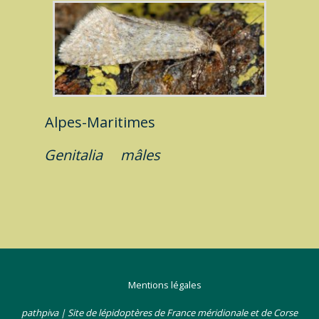
Alpes-Maritimes
Genitalia
mâles
Mentions légales
pathpiva | Site de lépidoptères de France méridionale et de Corse