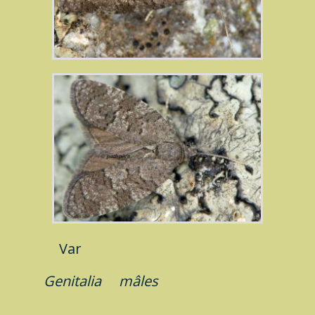
Var
Genitalia
mâles