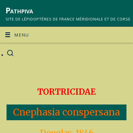
Pathpiva
SITE DE LÉPIDOPTÈRES DE FRANCE MÉRIDIONALE ET DE CORSE
MENU
TORTRICIDAE
Cnephasia conspersana