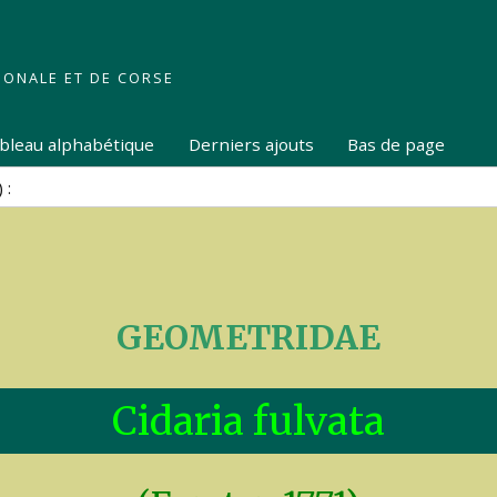
IONALE ET DE CORSE
tableau alphabétique
Derniers ajouts
Bas de page
GEOMETRIDAE
Cidaria fulvata