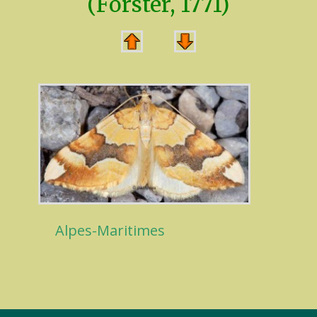
(Forster, 1771)
Alpes-Maritimes