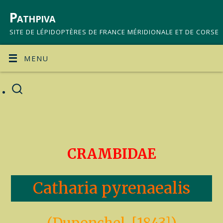
Pathpiva
SITE DE LÉPIDOPTÈRES DE FRANCE MÉRIDIONALE ET DE CORSE
MENU
CRAMBIDAE
Catharia pyrenaealis