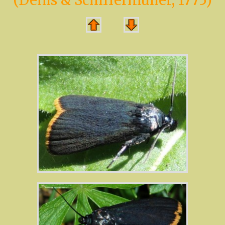
(Denis & Schiffermüller, 1775)