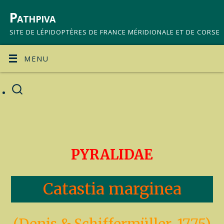
Pathpiva
SITE DE LÉPIDOPTÈRES DE FRANCE MÉRIDIONALE ET DE CORSE
MENU
PYRALIDAE
Catastia marginea