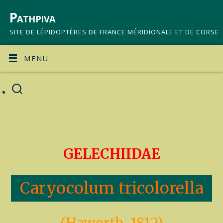
Pathpiva
SITE DE LÉPIDOPTÈRES DE FRANCE MÉRIDIONALE ET DE CORSE
MENU
GELECHIIDAE
Caryocolum tricolorella