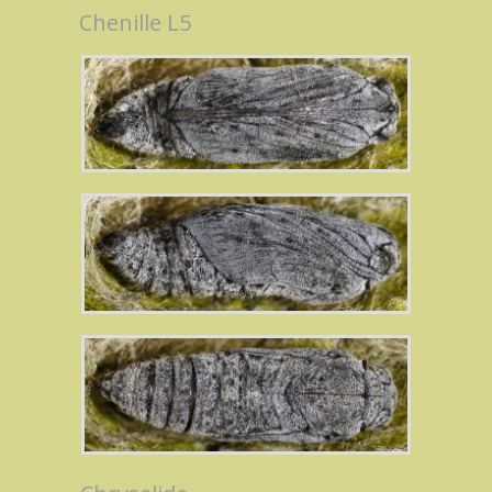
Chenille L5