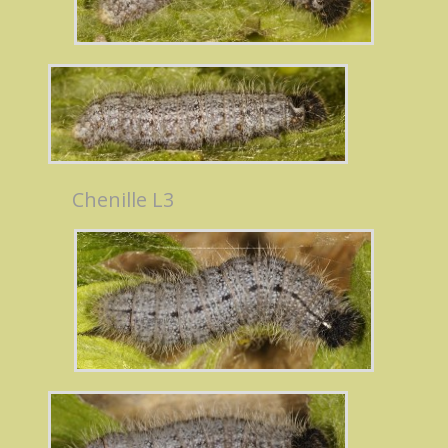
Chenille L3