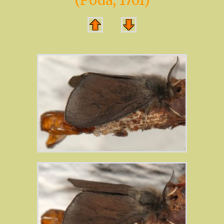
(Poda, 1761)