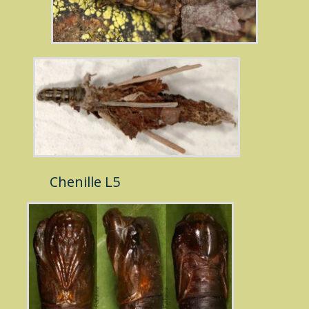
Chenille L5