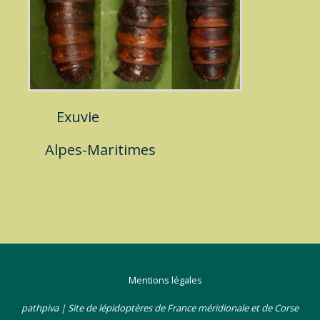
Exuvie
Alpes-Maritimes
Mentions légales
pathpiva | Site de lépidoptères de France méridionale et de Corse