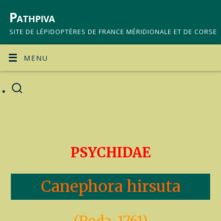
Pathpiva
SITE DE LÉPIDOPTÈRES DE FRANCE MÉRIDIONALE ET DE CORSE
MENU
PSYCHIDAE
Canephora hirsuta