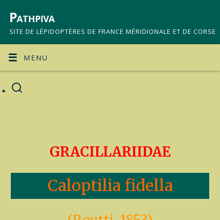
Pathpiva
SITE DE LÉPIDOPTÈRES DE FRANCE MÉRIDIONALE ET DE CORSE
MENU
GRACILLARIIDAE
Caloptilia fidella