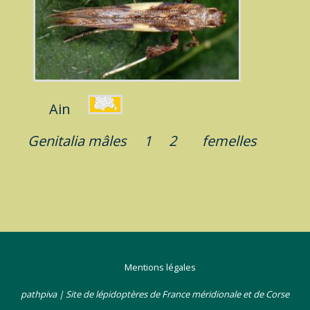
Ain
Genitalia mâles
1
2
femelles
Mentions légales
pathpiva | Site de lépidoptères de France méridionale et de Corse