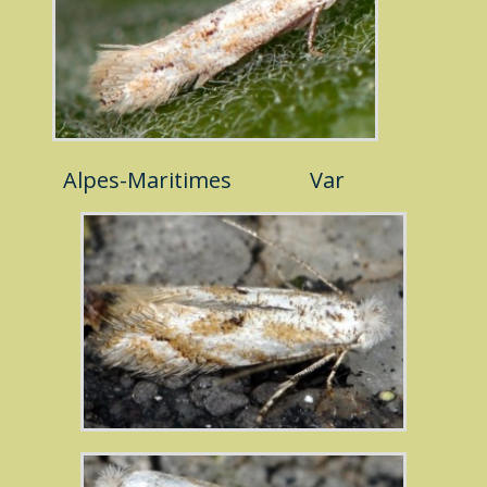
Alpes-Maritimes
Var