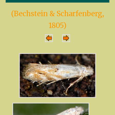
(Bechstein & Scharfenberg,
1805)