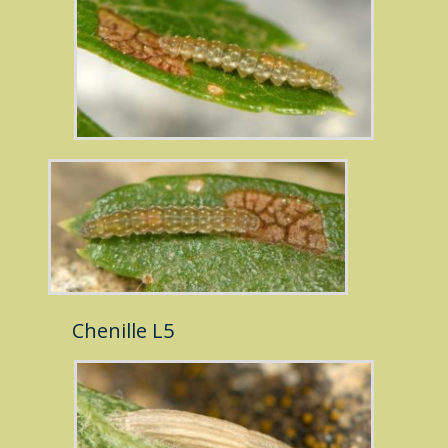
Chenille L5