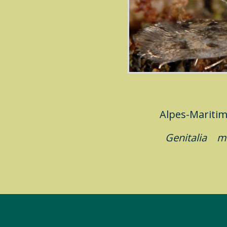
Alpes-Marit
Genitalia
m