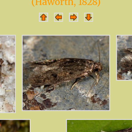
(Haworth, 1828)