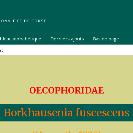
IONALE ET DE CORSE
tableau alphabétique
Derniers ajouts
Bas de page
OECOPHORIDAE
Borkhausenia fuscescens