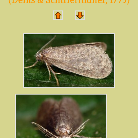
(Denis & Schiffermüller, 1775)