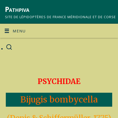
Pathpiva
SITE DE LÉPIDOPTÈRES DE FRANCE MÉRIDIONALE ET DE CORSE
MENU
PSYCHIDAE
Bijugis bombycella