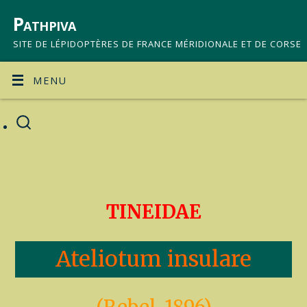
Pathpiva
SITE DE LÉPIDOPTÈRES DE FRANCE MÉRIDIONALE ET DE CORSE
MENU
TINEIDAE
Ateliotum insulare