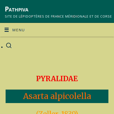
Pathpiva
SITE DE LÉPIDOPTÈRES DE FRANCE MÉRIDIONALE ET DE CORSE
MENU
PYRALIDAE
Asarta alpicolella