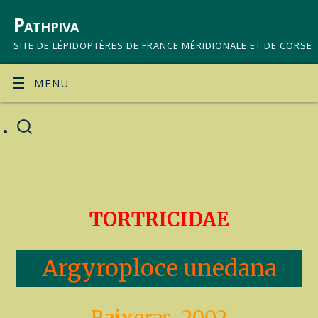
Pathpiva
SITE DE LÉPIDOPTÈRES DE FRANCE MÉRIDIONALE ET DE CORSE
MENU
TORTRICIDAE
Argyroploce unedana