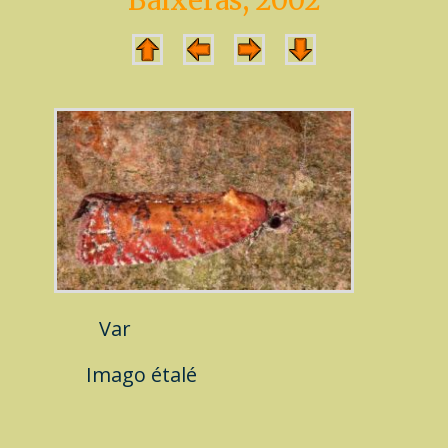
Baixeras, 2002
Var
Imago
étalé