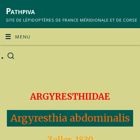
Pathpiva
SITE DE LÉPIDOPTÈRES DE FRANCE MÉRIDIONALE ET DE CORSE
MENU
ARGYRESTHIIDAE
Argyresthia abdominalis