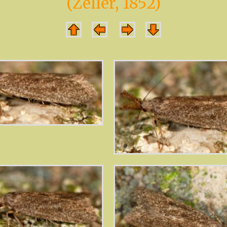
(Zeller, 1852)