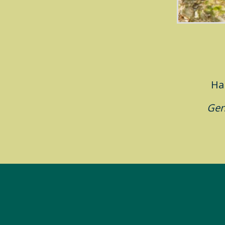
Ha
Gen