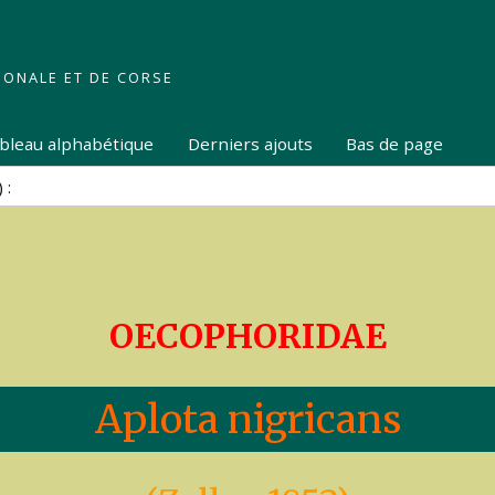
IONALE ET DE CORSE
tableau alphabétique
Derniers ajouts
Bas de page
OECOPHORIDAE
Aplota nigricans