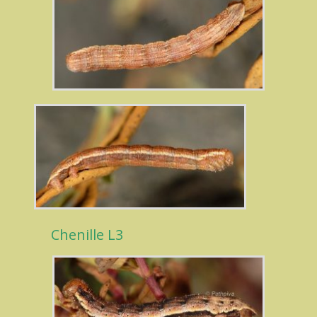
Chenille L3