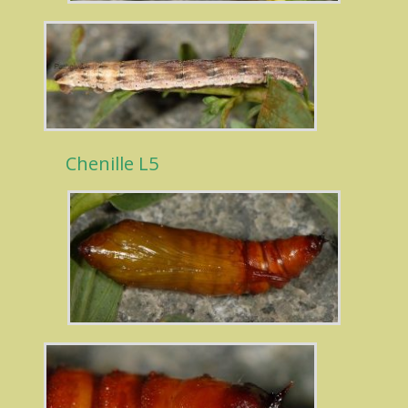
Chenille L5