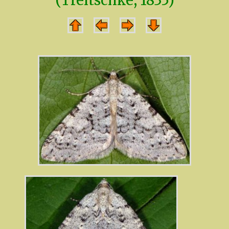
(Treitschke, 1835)