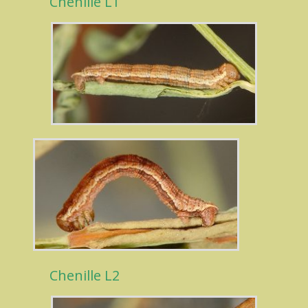
Chenille L1
Chenille L2