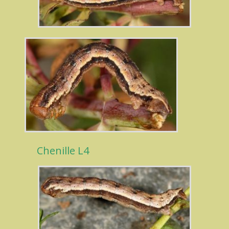
Chenille L4