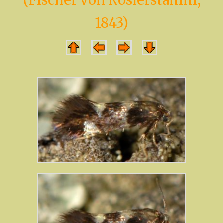
(Fischer von Röslerstamm,
1843)