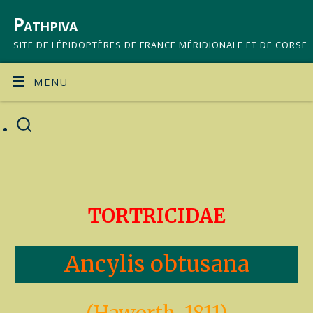
Pathpiva
SITE DE LÉPIDOPTÈRES DE FRANCE MÉRIDIONALE ET DE CORSE
MENU
TORTRICIDAE
Ancylis obtusana