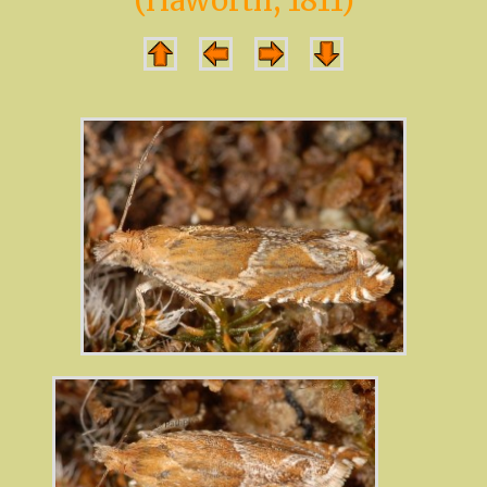
(Haworth, 1811)