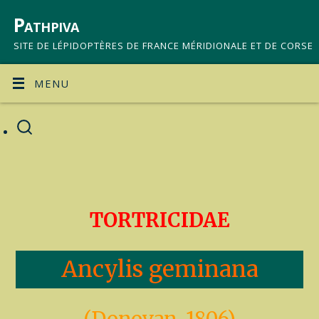
Pathpiva
SITE DE LÉPIDOPTÈRES DE FRANCE MÉRIDIONALE ET DE CORSE
MENU
TORTRICIDAE
Ancylis geminana