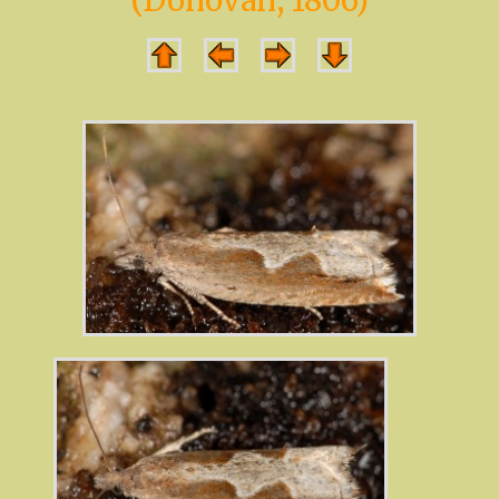
(Donovan, 1806)