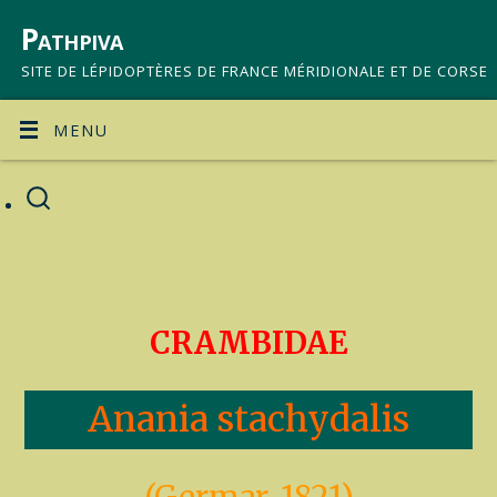
Pathpiva
SITE DE LÉPIDOPTÈRES DE FRANCE MÉRIDIONALE ET DE CORSE
MENU
CRAMBIDAE
Anania stachydalis