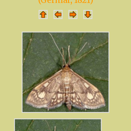
(Germar, 1821)