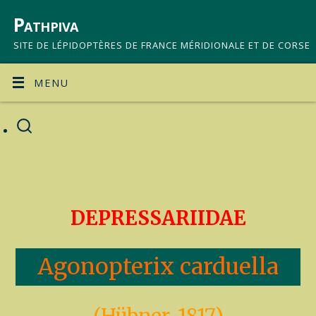
Pathpiva
SITE DE LÉPIDOPTÈRES DE FRANCE MÉRIDIONALE ET DE CORSE
MENU
DEPRESSARIIDAE
Agonopterix carduella