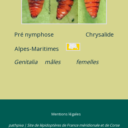
Pré nymphose
Chrysalide
Alpes-Maritimes
Genitalia
mâles
femelles
Mentions légales
pathpiva | Site de lépidoptères de France méridionale et de Corse