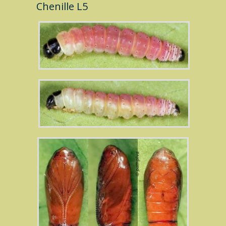
Chenille L5