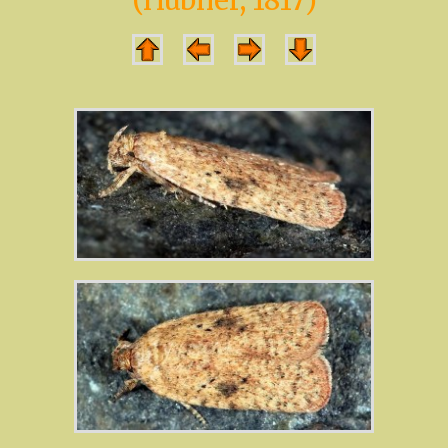
(Hübner, 1817)