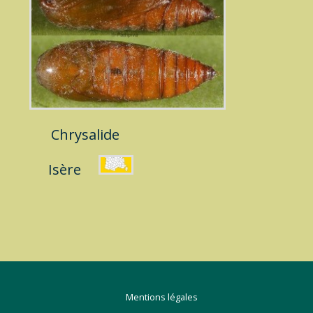
Chrysalide
Isère
Mentions légales