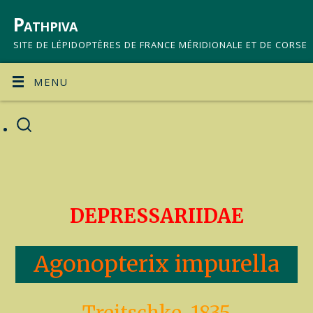
Pathpiva
SITE DE LÉPIDOPTÈRES DE FRANCE MÉRIDIONALE ET DE CORSE
MENU
DEPRESSARIIDAE
Agonopterix impurella