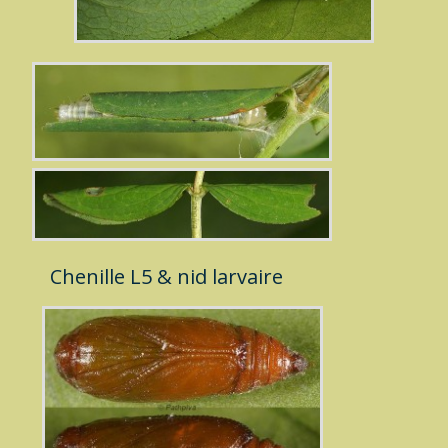
Chenille L5 & nid larvaire