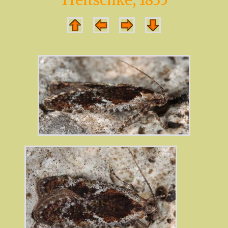
Treitschke, 1835