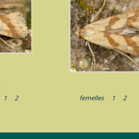
s
s
1
2
femelles
1
2