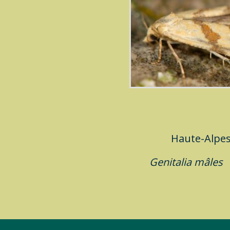
Haute-Alpe
Genitalia mâle