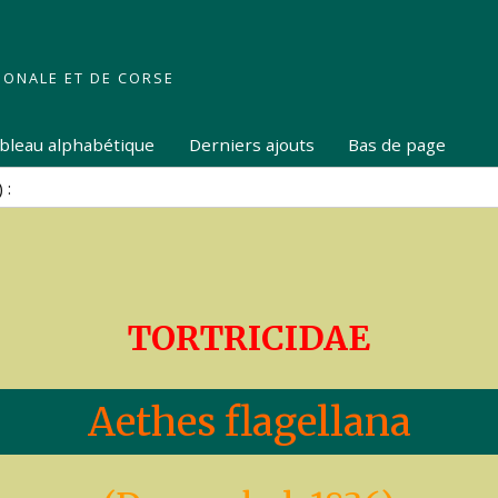
IONALE ET DE CORSE
tableau alphabétique
Derniers ajouts
Bas de page
TORTRICIDAE
Aethes flagellana