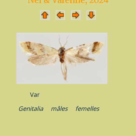
Nel & Varenne, 2024
Var
Genitalia
mâles
femelles