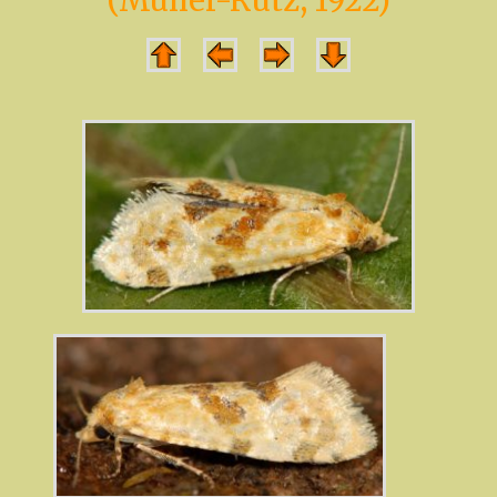
(Müller-Rutz, 1922)