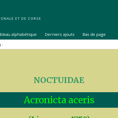
IONALE ET DE CORSE
tableau alphabétique
Derniers ajouts
Bas de page
NOCTUIDAE
Acronicta aceris