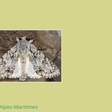
Alpes-Maritimes