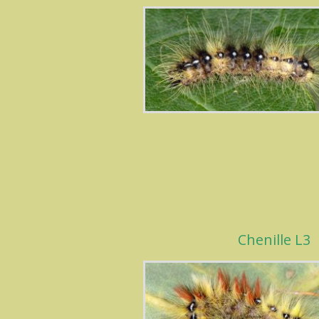
Chenille L3