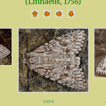
(Linnaeus, 1758)
Isère