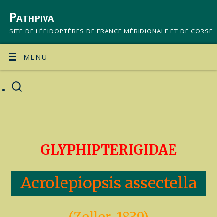
Pathpiva
SITE DE LÉPIDOPTÈRES DE FRANCE MÉRIDIONALE ET DE CORSE
MENU
GLYPHIPTERIGIDAE
Acrolepiopsis assectella