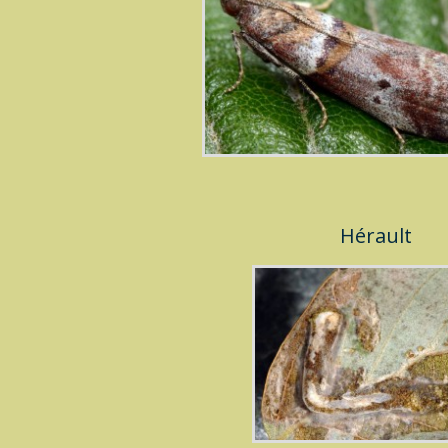
Hérault