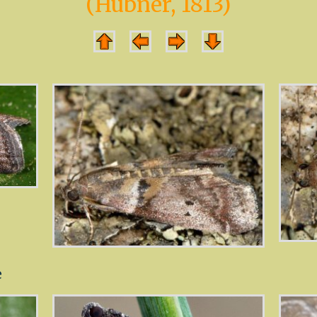
(Hübner, 1813)
e