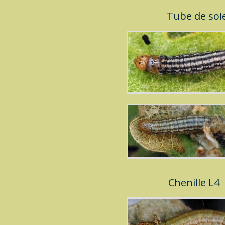
Tube de soi
Chenille L4