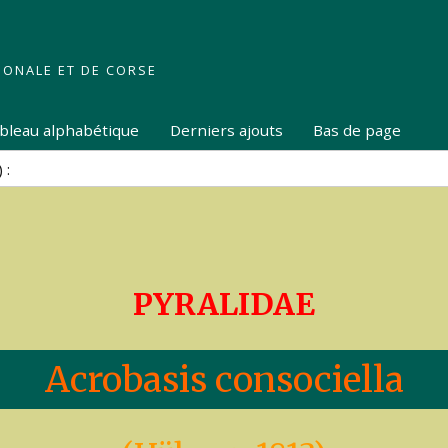
IONALE ET DE CORSE
tableau alphabétique
Derniers ajouts
Bas de page
PYRALIDAE
Acrobasis consociella