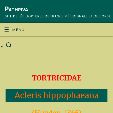
Pathpiva
SITE DE LÉPIDOPTÈRES DE FRANCE MÉRIDIONALE ET DE CORSE
MENU
TORTRICIDAE
Acleris hippophaeana