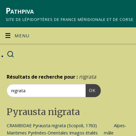
Pathpiva
SITE DE LÉPIDOPTÈRES DE FRANCE MÉRIDIONALE ET DE CORSE
MENU
nigrata
Résultats de recherche pour :
OK
Pyrausta nigrata
CRAMBIDAE Pyrausta nigrata (Scopoli, 1763) Alpes-
Maritimes Pyrénées-Orientales Imagos étalés mâle