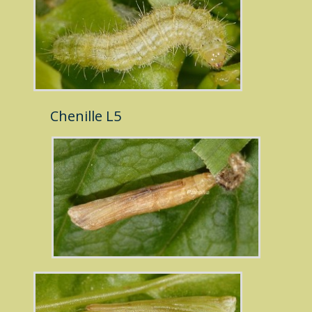
Chenille L5