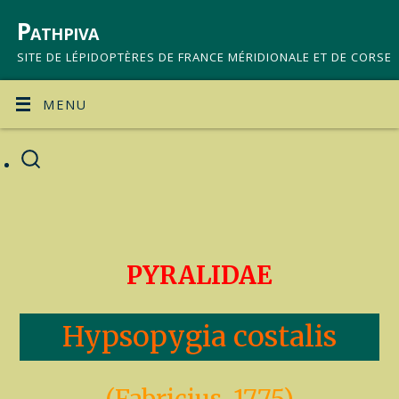
Pathpiva
SITE DE LÉPIDOPTÈRES DE FRANCE MÉRIDIONALE ET DE CORSE
MENU
PYRALIDAE
Hypsopygia costalis