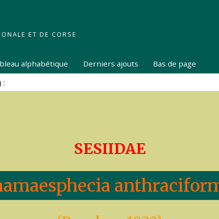
IONALE ET DE CORSE
tableau alphabétique
Derniers ajouts
Bas de page
SESIIDAE
amaesphecia anthracifor