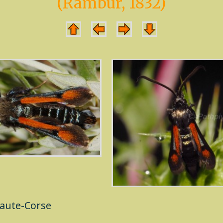
(Rambur, 1832)
aute-Corse